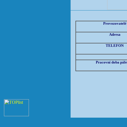
Provozovatelé
Adresa
TELEFON
Pracovní doba pále