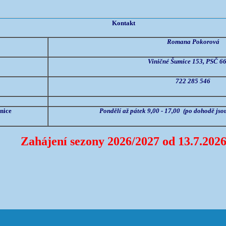
Kontakt
Romana Pokorová
Viničné Šumice 153, PSČ 6
722 285 546
nice
Pondělí až pátek 9,00 - 17,00 (po dohodě jsou
Zahájení sezony 2026/2027 od 13.7.202