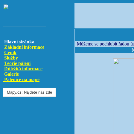
Hlavní stránka
Můžeme se pochlubit řadou ús
Základní informace
N
Ceník
Služby
Teorie pálení
Důležitá informace
Galerie
Pálenice na mapě
Mapy.cz: Najdete nás zde